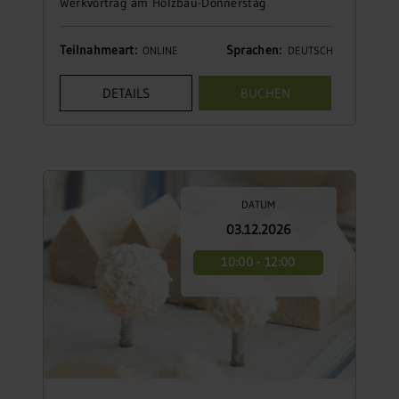
Werkvortrag am Holzbau-Donnerstag
Teilnahmeart:
Sprachen:
ONLINE
DEUTSCH
DETAILS
BUCHEN
DATUM
03.12.2026
10:00 - 12:00