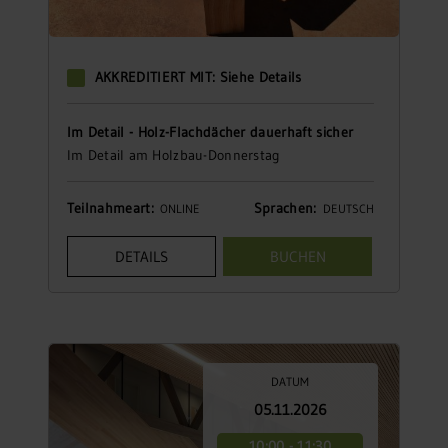
AKKREDITIERT MIT: Siehe Details
Im Detail - Holz-Flachdächer dauerhaft sicher
Im Detail am Holzbau-Donnerstag
Teilnahmeart:
Sprachen:
ONLINE
DEUTSCH
DETAILS
BUCHEN
DATUM
05.11.2026
10:00 - 11:30