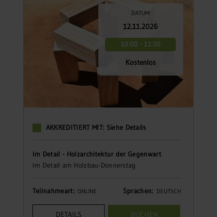
DATUM
12.11.2026
10:00 - 11:30
Kostenlos
AKKREDITIERT MIT: Siehe Details
Im Detail - Holzarchitektur der Gegenwart
Im Detail am Holzbau-Donnerstag
Teilnahmeart:
Sprachen:
ONLINE
DEUTSCH
DETAILS
BUCHEN