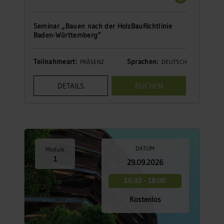
Seminar „Bauen nach der HolzBauRichtlinie
Baden-Württemberg“
Teilnahmeart:
Sprachen:
PRÄSENZ
DEUTSCH
DETAILS
BUCHEN
DATUM
Module
1
29.09.2026
16:30 - 18:00
Kostenlos