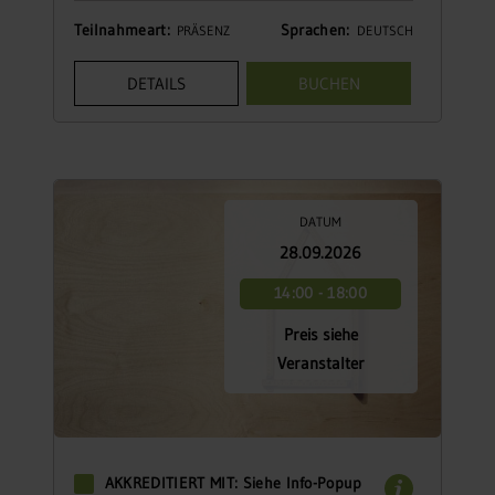
Teilnahmeart:
Sprachen:
PRÄSENZ
DEUTSCH
DETAILS
BUCHEN
DATUM
28.09.2026
14:00 - 18:00
Preis siehe
Veranstalter
AKKREDITIERT MIT: Siehe Info-Popup