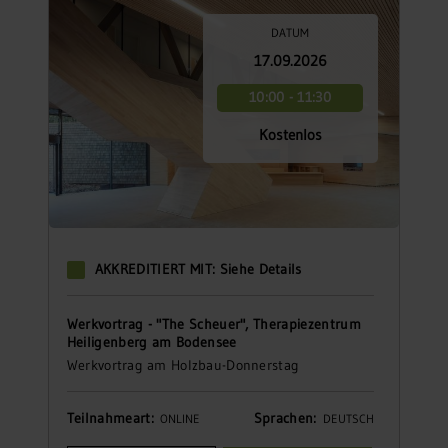
DATUM
17.09.2026
10:00 - 11:30
Kostenlos
AKKREDITIERT MIT: Siehe Details
Werkvortrag - "The Scheuer", Therapiezentrum
Heiligenberg am Bodensee
Werkvortrag am Holzbau-Donnerstag
Teilnahmeart:
Sprachen:
ONLINE
DEUTSCH