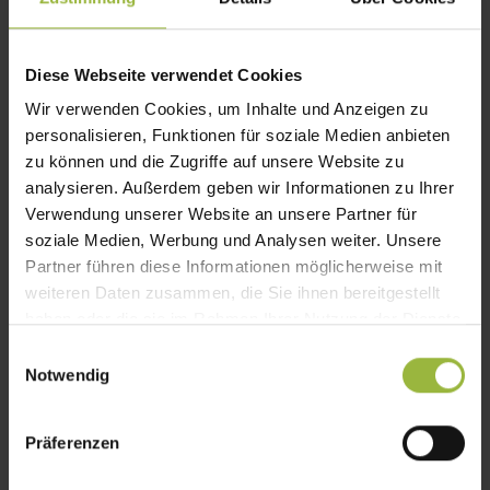
Diese Webseite verwendet Cookies
Wir verwenden Cookies, um Inhalte und Anzeigen zu
personalisieren, Funktionen für soziale Medien anbieten
zu können und die Zugriffe auf unsere Website zu
analysieren. Außerdem geben wir Informationen zu Ihrer
Verwendung unserer Website an unsere Partner für
soziale Medien, Werbung und Analysen weiter. Unsere
Partner führen diese Informationen möglicherweise mit
Kodex:
D4875EFB4
weiteren Daten zusammen, die Sie ihnen bereitgestellt
haben oder die sie im Rahmen Ihrer Nutzung der Dienste
gesammelt haben.
Einwilligungsauswahl
Notwendig
Teilnahmeart:
Sprachen:
VIDEO
DEUTSCH
Präferenzen