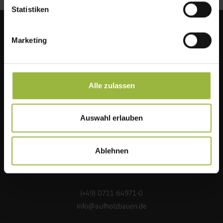
Statistiken
Marketing
Alle zulassen
Auswahl erlauben
Ablehnen
(+49) 0711 64971-0
info@aufholzbauen.de