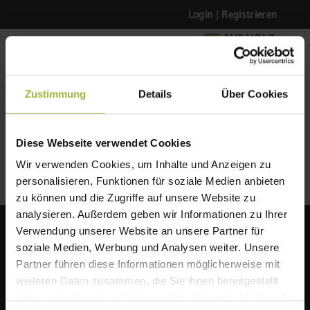
Login
|
Registrieren
ZURÜCK ZUR LISTE
Zustimmung
Details
Über Cookies
Diese Webseite verwendet Cookies
Wir verwenden Cookies, um Inhalte und Anzeigen zu
personalisieren, Funktionen für soziale Medien anbieten
zu können und die Zugriffe auf unsere Website zu
analysieren. Außerdem geben wir Informationen zu Ihrer
Verwendung unserer Website an unsere Partner für
soziale Medien, Werbung und Analysen weiter. Unsere
Partner führen diese Informationen möglicherweise mit
weiteren Daten zusammen, die Sie ihnen bereitgestellt
haben oder die sie im Rahmen Ihrer Nutzung der Dienste