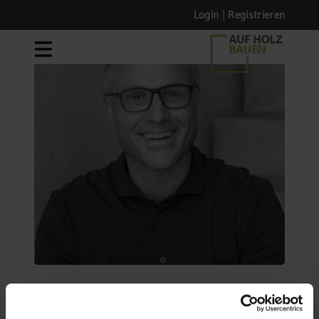
Login
|
Registrieren
ZURÜCK ZUR LISTE