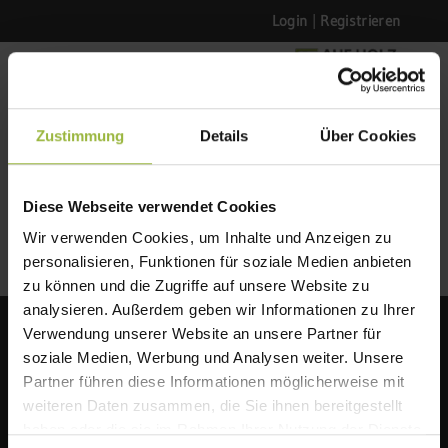
Login
|
Registrieren
ZURÜCK ZUR LISTE
Zustimmung
Details
Über Cookies
Diese Webseite verwendet Cookies
Wir verwenden Cookies, um Inhalte und Anzeigen zu
personalisieren, Funktionen für soziale Medien anbieten
zu können und die Zugriffe auf unsere Website zu
analysieren. Außerdem geben wir Informationen zu Ihrer
Verwendung unserer Website an unsere Partner für
soziale Medien, Werbung und Analysen weiter. Unsere
Partner führen diese Informationen möglicherweise mit
weiteren Daten zusammen, die Sie ihnen bereitgestellt
haben oder die sie im Rahmen Ihrer Nutzung der Dienste